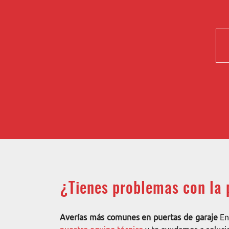
¿Tienes problemas con la 
Averías más comunes en puertas de garaje
En