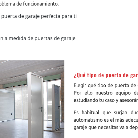
problema de funcionamiento.
puerta de garaje perfecta para ti
ón a medida de puertas de garaje
¿Qué tipo de puerta de ga
Elegir qué tipo de puerta de 
Por ello nuestro equipo d
estudiando tu caso y asesorán
Es habitual que surjan du
automatismo es el más adecua
garaje que necesitas va a de