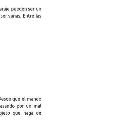
garaje pueden ser un
er varias. Entre las
. Desde que el mando
pasando por un mal
objeto que haga de