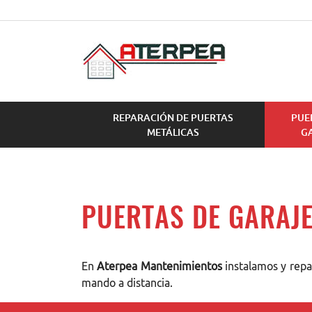
REPARACIÓN DE PUERTAS
PUE
METÁLICAS
G
PUERTAS DE GARAJ
En
Aterpea Mantenimientos
instalamos y repar
mando a distancia.