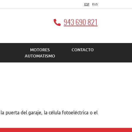
ESP
EUS
943 690 821
MOTORES
CONTACTO
AUTOMATISMO
puerta del garaje, la célula fotoeléctrica o el