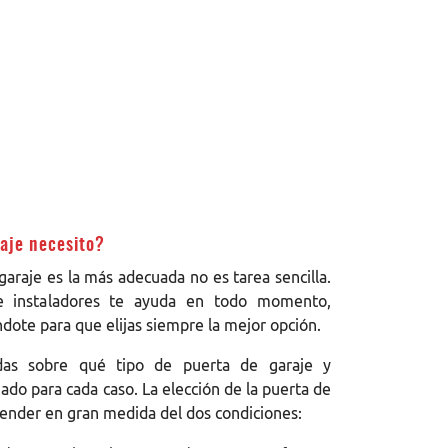
raje necesito?
garaje es la más adecuada no es tarea sencilla.
e instaladores te ayuda en todo momento,
dote para que elijas siempre la mejor opción.
das sobre qué tipo de puerta de garaje y
do para cada caso. La elección de la puerta de
pender en gran medida del dos condiciones: