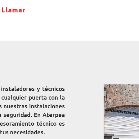
Llamar
nstaladores y técnicos
cualquier puerta con la
s nuestras instalaciones
e seguridad. En Aterpea
esoramiento técnico es
s tus necesidades.