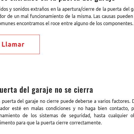
idos y sonidos extraños en la apertura/cierre de la puerta del 
dor de un mal funcionamiento de la misma. Las causas pueden s
omunes encontramos el roce entre alguno de los componentes.
Llamar
uerta del garaje no se cierra
 puerta del garaje no cierre puede deberse a varios factores
sador esté en malas condiciones y no haga bien contacto, 
onamiento de los sistemas de seguridad, hasta cualquier 
mento para que la puerta cierre correctamente.