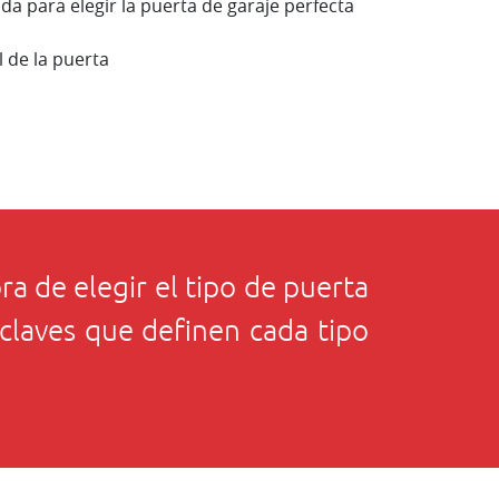
a para elegir la puerta de garaje perfecta
l de la puerta
a de elegir el tipo de puerta
claves que definen cada tipo