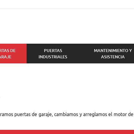
RTAS DE
PUERTAS
MANTENIMIENTO Y
ARAJE
INDUSTRIALES
ASISTENCIA
E
amos puertas de garaje, cambiamos y arreglamos el motor de la 