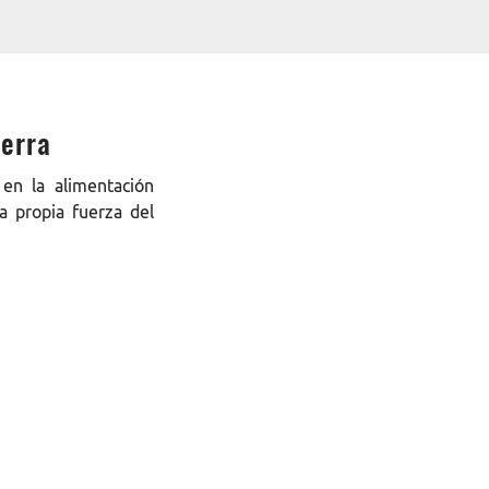
ierra
en la alimentación
a propia fuerza del