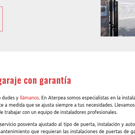
garaje con garantía
 dudes y
llámanos
. En Aterpea somos especialistas en la insta
te a medida que se ajusta siempre a tus necesidades. Llevamos
e trabajar con un equipo de instaladores profesionales.
ervicio posventa ajustado al tipo de puerta, instalación y aut
 mantenimiento que requieran las instalaciones de puertas de 