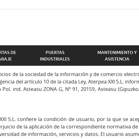
RTAS DE
PUERTAS
MANTENIMIENTO Y
ARAJE
INDUSTRIALES
ASISTENCIA
icios de la sociedad de la información y de comercio electróni
ia del artículo 10 de la citada Ley, Aterpea XXI S.L. informa
en Pol. ind. Asteasu ZONA G, Nº 91, 20159, Asteasu (Gipuzko
S
XXI S.L. confiere la condición de usuario, por la que se ac
perjuicio de la aplicación de la correspondiente normativa d
ersidad de información, servicios y datos. El usuario asume