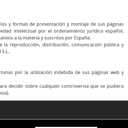
edios y formas de presentación y montaje de sus páginas
edad intelectual por el ordenamiento jurídico español,
tivos a la materia y suscritos por España.
 la reproducción, distribución, comunicación pública y
S.L..
rtunas por la utilización indebida de sus páginas web y
para decidir sobre cualquier controversia que se pudiera
koa).