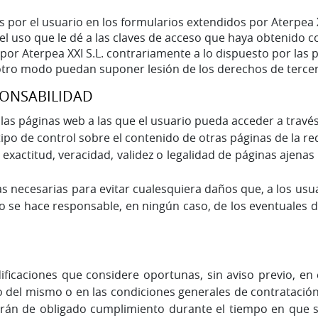
s por el usuario en los formularios extendidos por Aterpea X
el uso que le dé a las claves de acceso que haya obtenido 
 por Aterpea XXI S.L. contrariamente a lo dispuesto por las 
otro modo puedan suponer lesión de los derechos de tercer
PONSABILIDAD
las páginas web a las que el usuario pueda acceder a través
ipo de control sobre el contenido de otras páginas de la re
 exactitud, veracidad, validez o legalidad de páginas ajen
s necesarias para evitar cualesquiera daños que, a los usua
o se hace responsable, en ningún caso, de los eventuales d
dificaciones que considere oportunas, sin aviso previo, en 
 del mismo o en las condiciones generales de contratación
serán de obligado cumplimiento durante el tiempo en que 