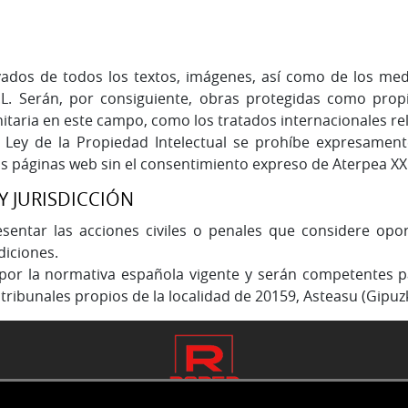
ivados de todos los textos, imágenes, así como de los m
.L. Serán, por consiguiente, obras protegidas como propi
taria en este campo, como los tratados internacionales rela
Ley de la Propiedad Intelectual se prohíbe expresamente
sus páginas web sin el consentimiento expreso de Aterpea XXI 
Y JURISDICCIÓN
esentar las acciones civiles o penales que considere opo
diciones.
rá por la normativa española vigente y serán competentes 
o tribunales propios de la localidad de 20159, Asteasu (Gipuz