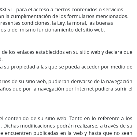
XI S.L. para el acceso a ciertos contenidos o servicios
con la cumplimentación de los formularios mencionados.
presentes condiciones, la Ley, la moral, las buenas
os o del mismo funcionamiento del sitio web.
 de los enlaces establecidos en su sitio web y declara que
d.
as a su propiedad a las que se pueda acceder por medio de
rios de su sitio web, pudieran derivarse de la navegación
años que por la navegación por Internet pudiera sufrir el
el contenido de su sitio web. Tanto en lo referente a los
. Dichas modificaciones podrán realizarse, a través de su
se encuentren publicadas en la web y hasta que no sean