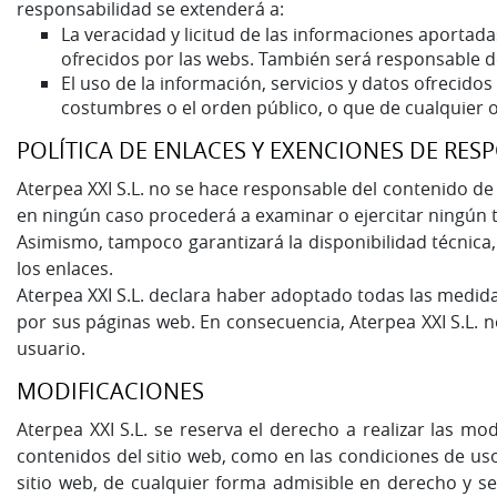
responsabilidad se extenderá a:
La veracidad y licitud de las informaciones aportada
ofrecidos por las webs. También será responsable d
El uso de la información, servicios y datos ofrecidos
costumbres o el orden público, o que de cualquier 
POLÍTICA DE ENLACES Y EXENCIONES DE RES
Aterpea XXI S.L. no se hace responsable del contenido de 
en ningún caso procederá a examinar o ejercitar ningún t
Asimismo, tampoco garantizará la disponibilidad técnica,
los enlaces.
Aterpea XXI S.L. declara haber adoptado todas las medida
por sus páginas web. En consecuencia, Aterpea XXI S.L. n
usuario.
MODIFICACIONES
Aterpea XXI S.L. se reserva el derecho a realizar las mo
contenidos del sitio web, como en las condiciones de uso
sitio web, de cualquier forma admisible en derecho y 