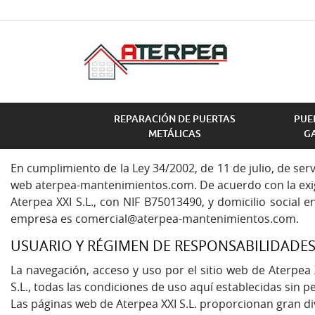
REPARACIÓN DE PUERTAS
PUE
METÁLICAS
G
En cumplimiento de la Ley 34/2002, de 11 de julio, de serv
web aterpea-mantenimientos.com. De acuerdo con la exigenc
Aterpea XXI S.L., con NIF B75013490, y domicilio social 
empresa es
comercial@aterpea-mantenimientos.com
.
USUARIO Y RÉGIMEN DE RESPONSABILIDADE
La navegación, acceso y uso por el sitio web de Aterpea 
S.L., todas las condiciones de uso aquí establecidas sin 
Las páginas web de Aterpea XXI S.L. proporcionan gran div