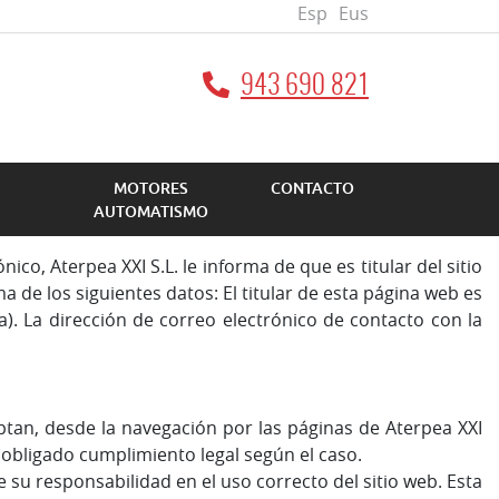
Esp
Eus
943 690 821
MOTORES
CONTACTO
AUTOMATISMO
co, Aterpea XXI S.L. le informa de que es titular del sitio
 de los siguientes datos: El titular de esta página web es
a). La dirección de correo electrónico de contacto con la
eptan, desde la navegación por las páginas de Aterpea XXI
e obligado cumplimiento legal según el caso.
 su responsabilidad en el uso correcto del sitio web. Esta